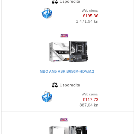
Web cijena:
€195,36
1.471,94 kn
MBO AM5 ASR B650M-HDV/M.2
Web cijena:
€117,73
887,04 kn