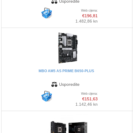
Web cijena:
€196,81
1.482,86 kn
MBO AM5 AS PRIME B650-PLUS
Web cijena:
€151,63
1.142,46 kn