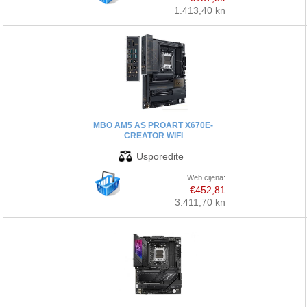
1.413,40 kn
MBO AM5 AS PROART X670E-
CREATOR WIFI
Web cijena:
€452,81
3.411,70 kn