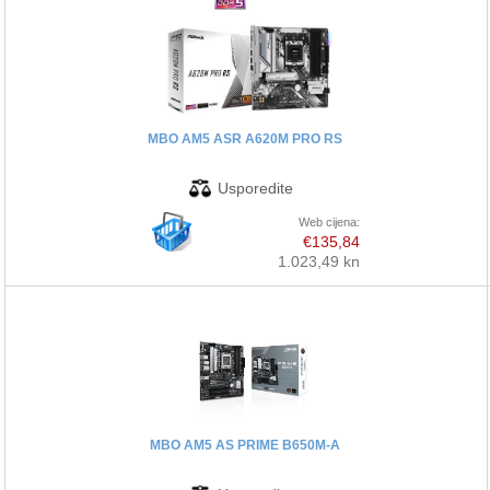
MBO AM5 ASR A620M PRO RS
Web cijena:
€135,84
1.023,49 kn
MBO AM5 AS PRIME B650M-A