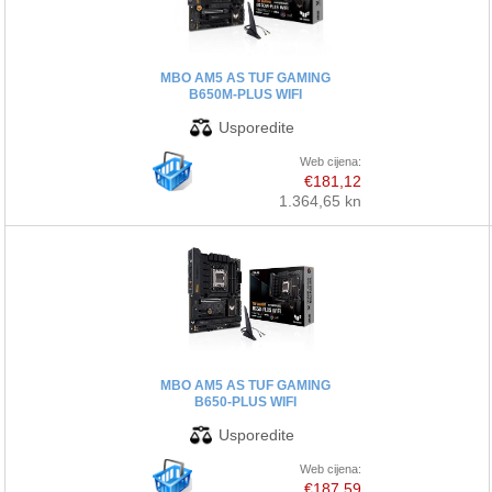
MBO AM5 AS TUF GAMING
B650M-PLUS WIFI
Web cijena:
€181,12
1.364,65 kn
MBO AM5 AS TUF GAMING
B650-PLUS WIFI
Web cijena:
€187,59