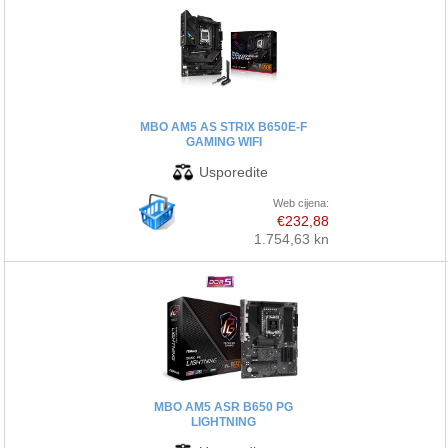
MBO AM5 AS STRIX B650E-F
GAMING WIFI
Web cijena:
€232,88
1.754,63 kn
MBO AM5 ASR B650 PG
LIGHTNING