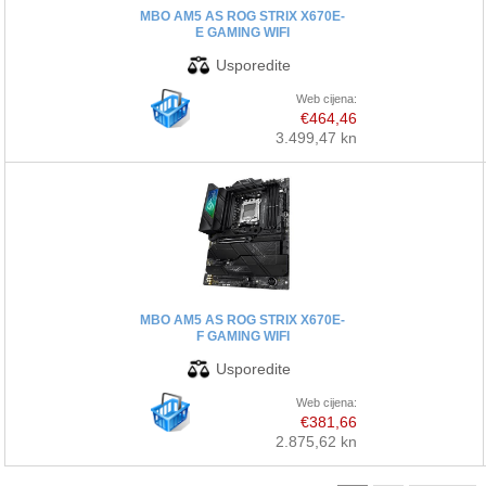
MBO AM5 AS ROG STRIX X670E-
E GAMING WIFI
Web cijena:
€464,46
3.499,47 kn
MBO AM5 AS ROG STRIX X670E-
F GAMING WIFI
Web cijena:
€381,66
2.875,62 kn