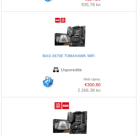
935,78 kn
MAG X670E TOMAHAWK WIFI
Web cijena:
€300,80
2.266,38 kn