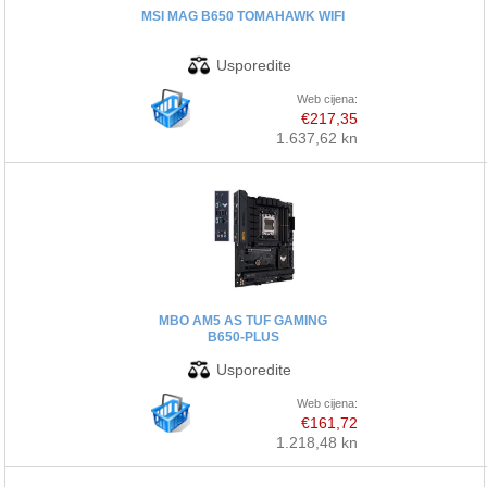
MSI MAG B650 TOMAHAWK WIFI
Web cijena:
€217,35
1.637,62 kn
MBO AM5 AS TUF GAMING
B650-PLUS
Web cijena:
€161,72
1.218,48 kn