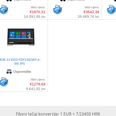
Web cijena:
Web cijena:
€1870,31
€3542,34
14.091,85 kn
26.689,76 kn
MON 23 EIZO FDF2382WT-A-
BK IPS
Web cijena:
€1279,69
9.641,82 kn
Fiksni tečaj konverzije: 1 EUR = 7,53450 HRK