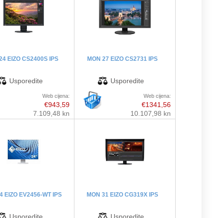
24 EIZO CS2400S IPS
MON 27 EIZO CS2731 IPS
Web cijena:
Web cijena:
€943,59
€1341,56
7.109,48 kn
10.107,98 kn
4 EIZO EV2456-WT IPS
MON 31 EIZO CG319X IPS