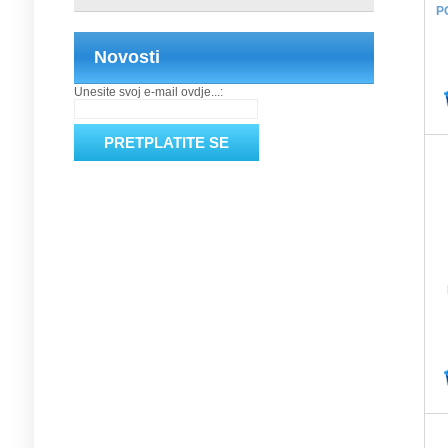
P
Novosti
Unesite svoj e-mail ovdje...: