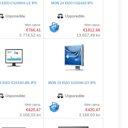
 EIZO CS2400S-LE IPS
MON 24 EIZO CG2420 IPS
Web cijena:
Web cijena:
€766,41
€1812,66
5.774,52 kn
13.657,49 kn
9 EIZO S1934H-BK IPS
MON 19 EIZO S1934H-GY IPS
Web cijena:
Web cijena:
€420,47
€420,47
3.168,03 kn
3.168,03 kn