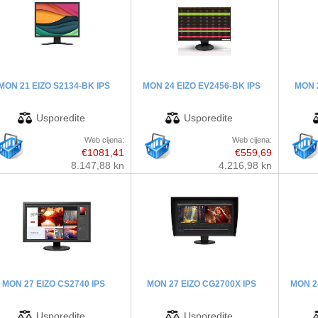
MON 21 EIZO S2134-BK IPS
MON 24 EIZO EV2456-BK IPS
MON 
Web cijena:
Web cijena:
€1081,41
€559,69
8.147,88 kn
4.216,98 kn
MON 27 EIZO CS2740 IPS
MON 27 EIZO CG2700X IPS
MON 2