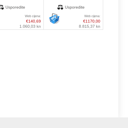
Web cijena:
Web cijena:
€140,69
€1170,00
1.060,03 kn
8.815,37 kn