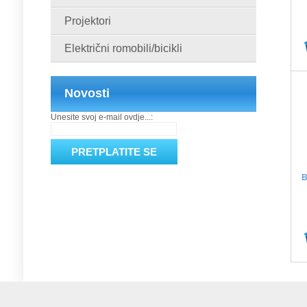
Projektori
Električni romobili/bicikli
Novosti
Unesite svoj e-mail ovdje...:
B