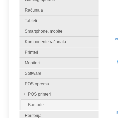
Računala
Tableti
Smartphone, mobiteli
P
Komponente računala
Printeri
Monitori
Software
POS oprema
POS printeri
Barcode
B
Periferija