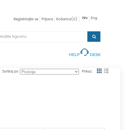
Hrv
Eng
Registrirajte se
Prijava
Košarica
(0)
HELP
DESK
Sortiraj po:
Prikaz: