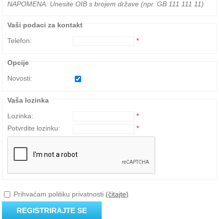
NAPOMENA: Unesite OIB s brojem države (npr. GB 111 111 11)
Vaši podaci za kontakt
Telefon:
*
Opcije
Novosti:
Vaša lozinka
Lozinka:
*
Potvrdite lozinku:
*
Prihvaćam politiku privatnosti
(čitajte)