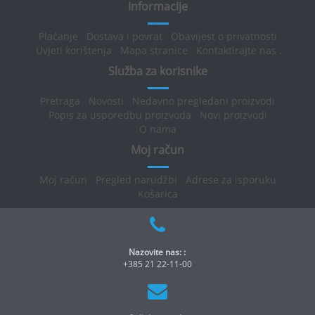
Informacije
Plaćanje
Dostava i povrat
Obavijest o privatnosti
Uvjeti korištenja
Mapa stranice
Kontaktirajte nas
.
Služba za korisnike
Pretraga
Novosti
Nedavno pregledani proizvodi
Popis za usporedbu proizvoda
Novi proizvodi
O nama
Moj račun
Moj račun
Pregled narudžbi
Adrese za isporuku
Košarica
Nazovite nas: :
+385 21 22-11-00