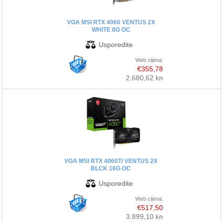
VGA MSI RTX 4060 VENTUS 2X
WHITE 8G OC
Web cijena:
€355,78
2.680,62 kn
VGA MSI RTX 4060Ti VENTUS 2X
BLCK 16G OC
Web cijena:
€517,50
3.899,10 kn