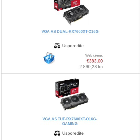
VGA AS DUAL-RX7600XT-O16G
Web cijena:
€383,60
2.890,23 kn
VGA AS TUF-RX7600XT-O16G-
GAMING