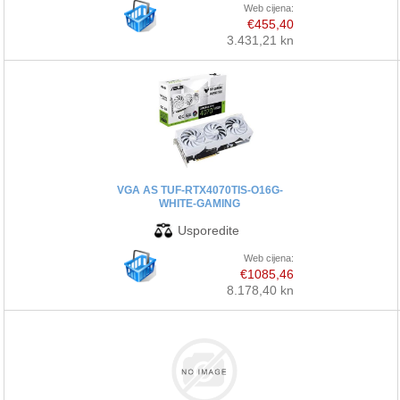
Web cijena:
€455,40
3.431,21 kn
VGA AS TUF-RTX4070TIS-O16G-
WHITE-GAMING
Web cijena:
€1085,46
8.178,40 kn