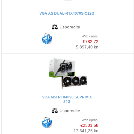
VGA AS DUAL-RTX4070S-O12G
Web cijena:
€782,72
5.897,40 kn
VGA MSI RTX4090 SUPRIM X
24G
Web cijena:
€2301,58
17.341,25 kn