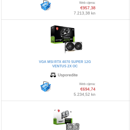
Web cijena:
€957,38
7.213,38 kn
VGA MSI RTX 4070 SUPER 12G
VENTUS 2X OC
Web cijena:
€694,74
5.234,52 kn