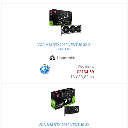
VGA MSI RTX4090 VENTUS 3X E
24G OC
Web cijena:
€2134,69
16.083,82 kn
VGA MSI RTX 3050 VENTUS 2X