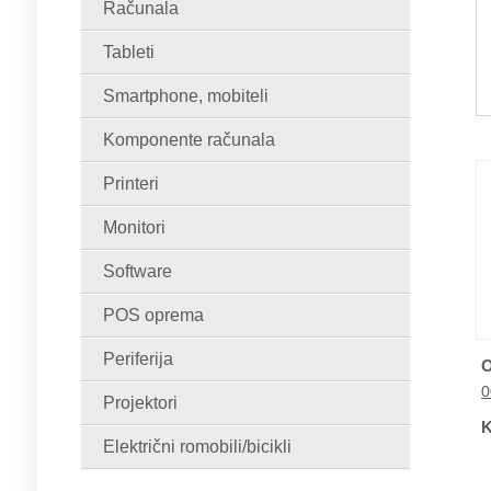
Računala
Tableti
Smartphone, mobiteli
Komponente računala
Printeri
Monitori
Software
POS oprema
Periferija
O
0
Projektori
K
Električni romobili/bicikli