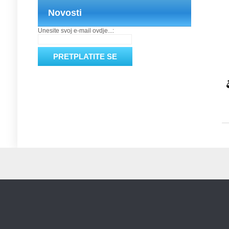
Novosti
Unesite svoj e-mail ovdje...: